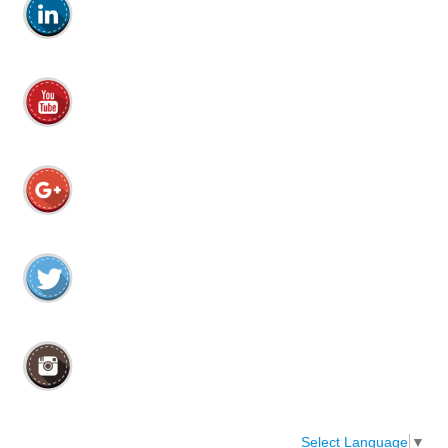
Select Language
▼