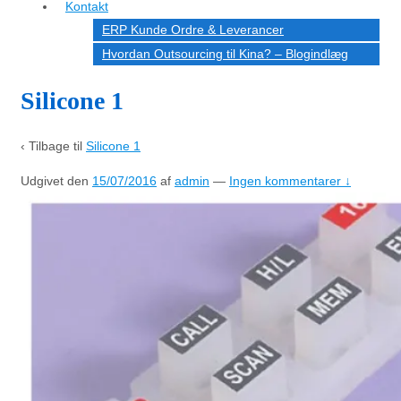
Kontakt
ERP Kunde Ordre & Leverancer
Hvordan Outsourcing til Kina? – Blogindlæg
Silicone 1
‹ Tilbage til
Silicone 1
Udgivet den
15/07/2016
af
admin
—
Ingen kommentarer ↓