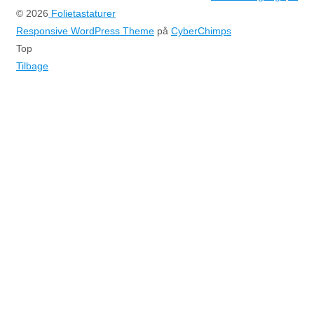
© 2026
Folietastaturer
Responsive WordPress Theme
på
CyberChimps
Top
Tilbage