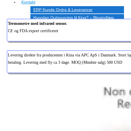
Kontakt
ERP Kunde Ordre & Leverancer
Hvordan Outsourcing til Kina? – Blogindlæg
Termometre med infrarød sensor.
CE og FDA export certificeret
Levering direkte fra producenten i Kina via APC ApS i Danmark. Stort lag
betaling. Levering med fly ca 3 dage. MOQ (Mindste salg) 500 USD