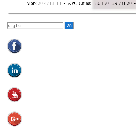
Mob:
20 47 81 18
• APC China: +86 150 129 731 20
Søg
efter: