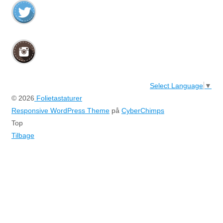
Select Language
▼
© 2026
Folietastaturer
Responsive WordPress Theme
på
CyberChimps
Top
Tilbage