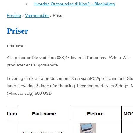
Hvordan Outsourcing til Kina? – Blogindlæg
Forside
›
Værnemidler
›
Priser
Priser
Prisliste.
Alle priser er Dkr ved kurs 683,48 leveret i København/Århus. Alle
produkter er CE godkendte.
Levering direkte fra producenten i Kina via APC ApS i Danmark. Sto
lager. Levering 2 dage efter betaling. Levering med fly ca 3 dage
(Mindste salg) 500 USD