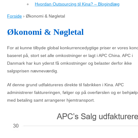
Hvordan Outsourcing til Kina? – Blogindlæg
Forside
›
Økonomi & Nøgletal
Økonomi & Nøgletal
For at kunne tilbyde global konkurrencedygtige priser er vores kon
baseret på, stort set alle omkostninger er lagt i APC China. APC i
Danmark har kun yderst få omkostninger og belaster derfor ikke
salgsprisen nævneværdig.
Af denne grund udfaktureres direkte til fabrikken i Kina. APC
administrerer faktureringen, følger op på overførslen og er behjælp
med betaling samt arrangerer hjemtransport.