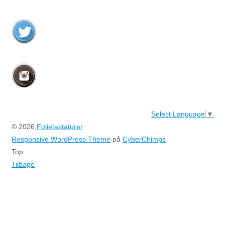
Select Language
▼
© 2026
Folietastaturer
Responsive WordPress Theme
på
CyberChimps
Top
Tilbage