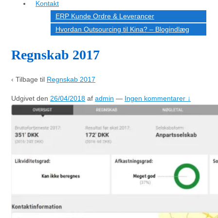
Kontakt
ERP Kunde Ordre & Leverancer
Hvordan Outsourcing til Kina? – Blogindlæg
Regnskab 2017
‹ Tilbage til
Regnskab 2017
Udgivet den
26/04/2018
af
admin
—
Ingen kommentarer ↓