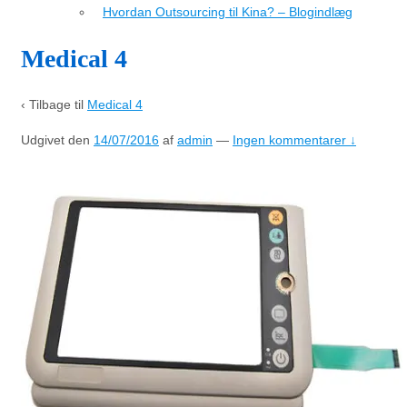
Hvordan Outsourcing til Kina? – Blogindlæg
Medical 4
‹ Tilbage til
Medical 4
Udgivet den
14/07/2016
af
admin
—
Ingen kommentarer ↓