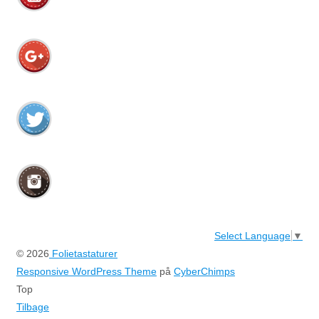
Select Language
▼
© 2026
Folietastaturer
Responsive WordPress Theme
på
CyberChimps
Top
Tilbage