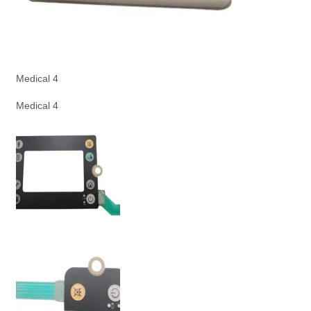
Medical 4
Medical 4