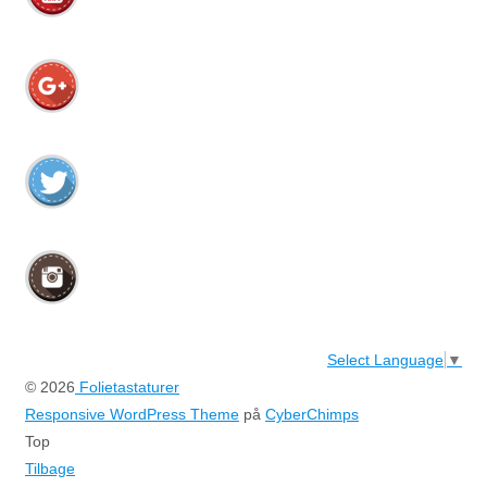
Select Language
▼
© 2026
Folietastaturer
Responsive WordPress Theme
på
CyberChimps
Top
Tilbage