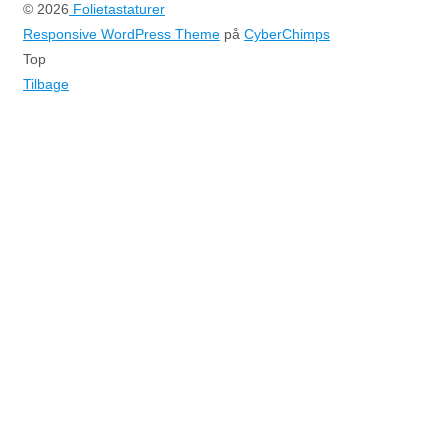
© 2026
Folietastaturer
Responsive WordPress Theme
på
CyberChimps
Top
Tilbage