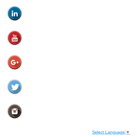
Select Language
▼