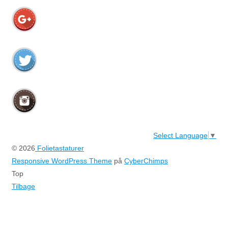
Select Language
▼
© 2026
Folietastaturer
Responsive WordPress Theme
på
CyberChimps
Top
Tilbage