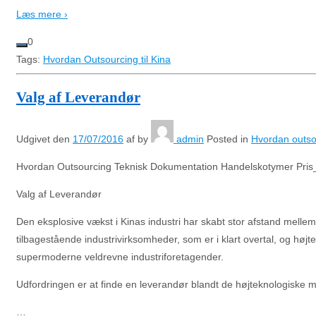
Læs mere ›
0
Tags:
Hvordan Outsourcing til Kina
Valg af Leverandør
Udgivet den
17/07/2016
af
by
admin
Posted in
Hvordan outsou
Hvordan Outsourcing Teknisk Dokumentation Handelskotymer Pris_
Valg af Leverandør
Den eksplosive vækst i Kinas industri har skabt stor afstand mellem
tilbagestående industrivirksomheder, som er i klart overtal, og højt
supermoderne veldrevne industriforetagender.
Udfordringen er at finde en leverandør blandt de højteknologiske 
…