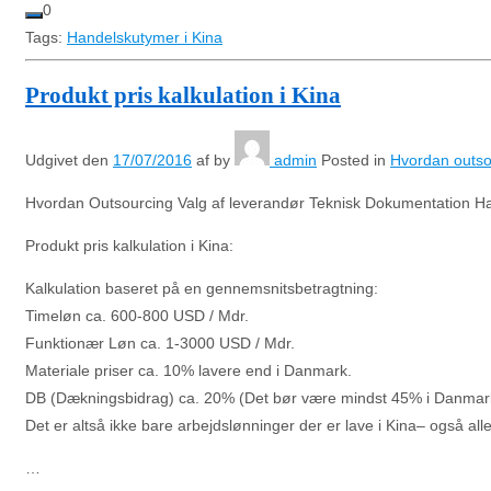
0
Tags:
Handelskutymer i Kina
Produkt pris kalkulation i Kina
Udgivet den
17/07/2016
af
by
admin
Posted in
Hvordan outsou
Hvordan Outsourcing Valg af leverandør Teknisk Dokumentation H
Produkt pris kalkulation i Kina:
Kalkulation baseret på en gennemsnitsbetragtning:
Timeløn ca. 600-800 USD / Mdr.
Funktionær Løn ca. 1-3000 USD / Mdr.
Materiale priser ca. 10% lavere end i Danmark.
DB (Dækningsbidrag) ca. 20% (Det bør være mindst 45% i Danmark
Det er altså ikke bare arbejdslønninger der er lave i Kina– også al
…