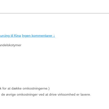
rcing til Kina
Ingen kommentarer ↓
andelskotymer
 for at dække omkostningerne.)
le de øvrige omkostninger ved at drive virksomhed er lavere.