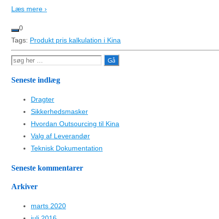
Læs mere ›
0
Tags:
Produkt pris kalkulation i Kina
Søg
efter:
Seneste indlæg
Dragter
Sikkerhedsmasker
Hvordan Outsourcing til Kina
Valg af Leverandør
Teknisk Dokumentation
Seneste kommentarer
Arkiver
marts 2020
juli 2016