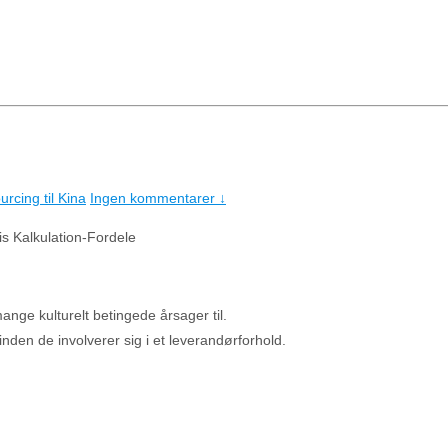
rcing til Kina
Ingen kommentarer ↓
s Kalkulation-Fordele
mange kulturelt betingede årsager til.
nden de involverer sig i et leverandørforhold.