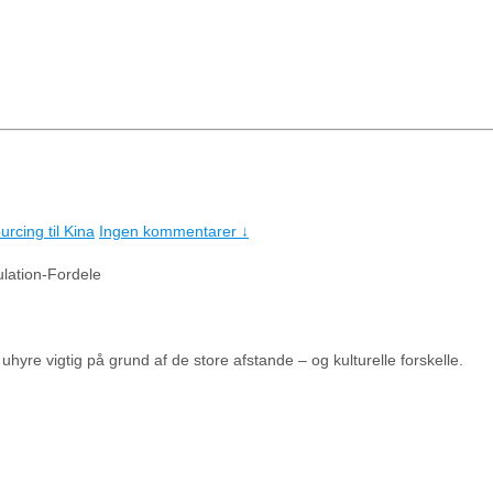
rcing til Kina
Ingen kommentarer ↓
lation-Fordele
uhyre vigtig på grund af de store afstande – og kulturelle forskelle.