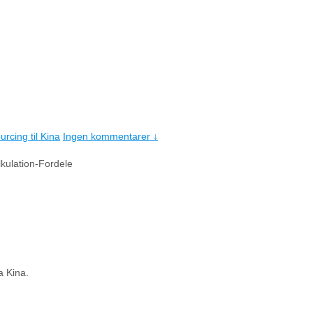
rcing til Kina
Ingen kommentarer ↓
kulation-Fordele
a Kina.