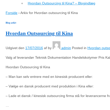
Hvordan Outsourcing til Kina? – Blogindlæg
Forside
›
Arkiv for Hvordan outsourcing til Kina
Blog-arkiv
Hvordan Outsourcing til Kina
Udgivet den
17/07/2016
af
by
admin
Posted in
Hvordan outsou
Valg af leverandør Teknisk Dokumentation Handelskotymer Pris Kal
Hvordan Outsourcing til Kina
– Man kan selv entrere med en kinesisk producent eller:
– Vælge en dansk producent med produktion i Kina eller:
– Lade et dansk / kinesisk outsourcing firma stå for leverancerne fr
…