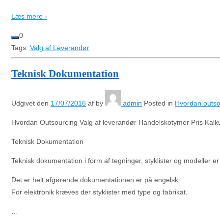
Læs mere ›
0
Tags:
Valg af Leverandør
Teknisk Dokumentation
Udgivet den
17/07/2016
af
by
admin
Posted in
Hvordan outsou
Hvordan Outsourcing Valg af leverandør Handelskotymer Pris Kalku
Teknisk Dokumentation
Teknisk dokumentation i form af tegninger, styklister og modeller er 
Det er helt afgørende dokumentationen er på engelsk.
For elektronik kræves der styklister med type og fabrikat.
…