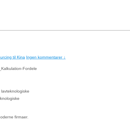
rcing til Kina
Ingen kommentarer ↓
Kalkulation-Fordele
 lavteknologiske
eknologiske
moderne firmaer.