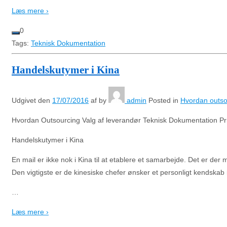
Læs mere ›
0
Tags:
Teknisk Dokumentation
Handelskutymer i Kina
Udgivet den
17/07/2016
af
by
admin
Posted in
Hvordan outsou
Hvordan Outsourcing Valg af leverandør Teknisk Dokumentation Pri
Handelskutymer i Kina
En mail er ikke nok i Kina til at etablere et samarbejde. Det er der 
Den vigtigste er de kinesiske chefer ønsker et personligt kendskab i
…
Læs mere ›