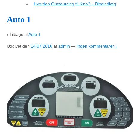
Hvordan Outsourcing til Kina? – Blogindlæg
Auto 1
‹ Tilbage til
Auto 1
Udgivet den
14/07/2016
af
admin
—
Ingen kommentarer ↓