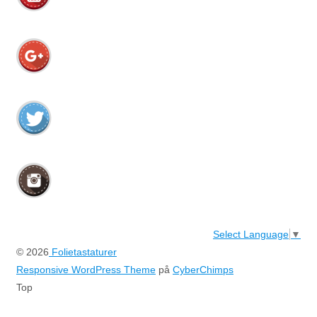
Select Language
▼
© 2026
Folietastaturer
Responsive WordPress Theme
på
CyberChimps
Top