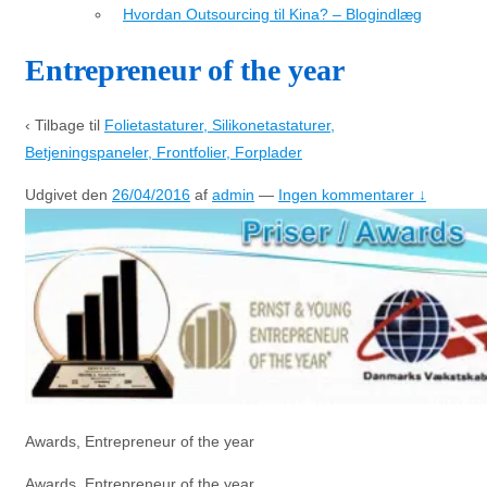
Hvordan Outsourcing til Kina? – Blogindlæg
Entrepreneur of the year
‹ Tilbage til
Folietastaturer, Silikonetastaturer,
Betjeningspaneler, Frontfolier, Forplader
Udgivet den
26/04/2016
af
admin
—
Ingen kommentarer ↓
Awards, Entrepreneur of the year
Awards, Entrepreneur of the year