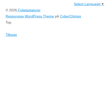
Select Language
▼
© 2026
Folietastaturer
Responsive WordPress Theme
på
CyberChimps
Top
Tilbage